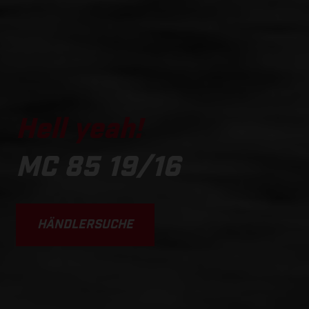
Hell yeah!
MC 85 19/16
HÄNDLERSUCHE