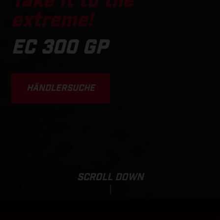
Take it to the
extreme!
EC 300 GP
HÄNDLERSUCHE
SCROLL DOWN