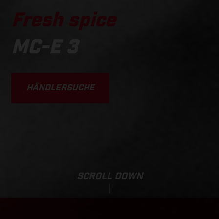
Fresh spice
MC-E 3
HÄNDLERSUCHE
SCROLL DOWN