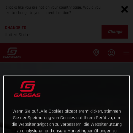
It looks like you are not on your country page. Would you
like to change to your current location?
CHANGE TO
Change
United States
Wenn Sie auf „Alle Cookies akzeptieren“ klicken, stimmen
Sie der Speicherung von Cookies auf Ihrem Gerät zu, um
die Websitenavigation zu verbessern, die Websitenutzung
zu analysieren und unsere Marketingbemühungen zu