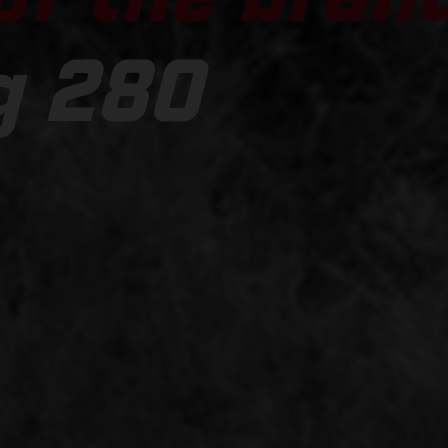
g 280