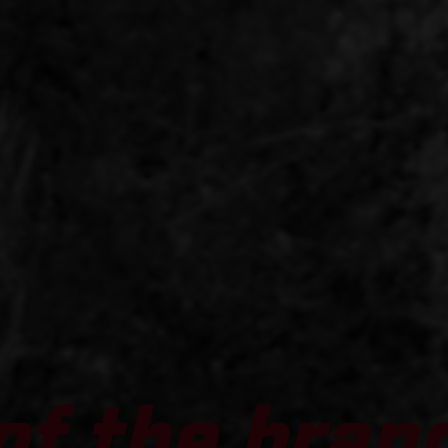
of the bran