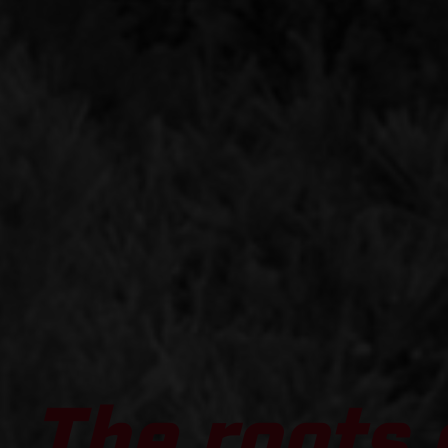
The roots 