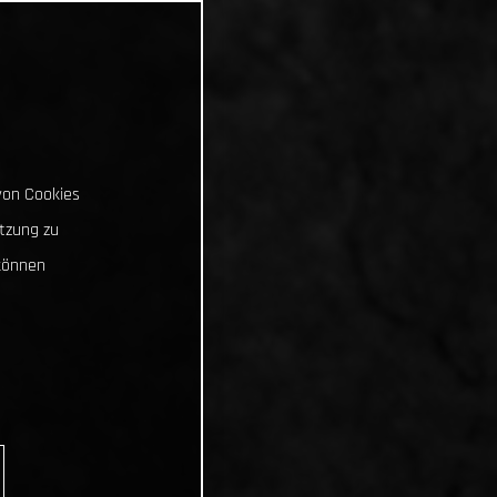
von Cookies
tzung zu
können