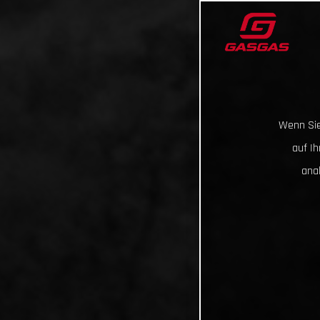
Wenn Sie
auf I
ana