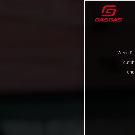
Wenn Sie
auf I
ana