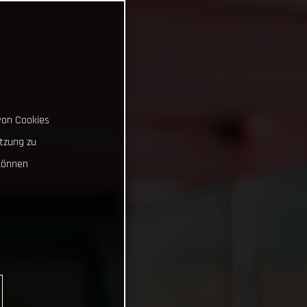
von Cookies
tzung zu
können