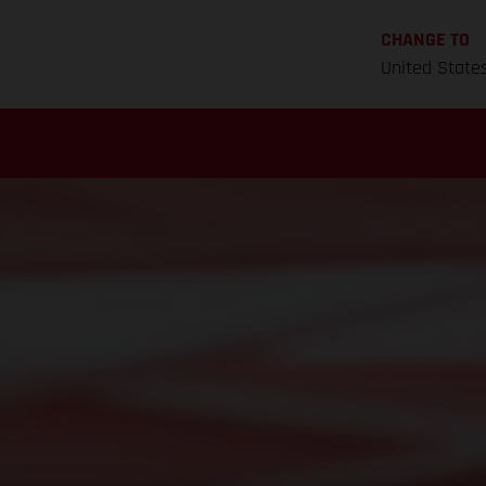
CHANGE TO
United State