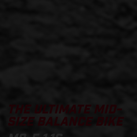
THE ULTIMATE MID-
SIZE BALANCE BIKE