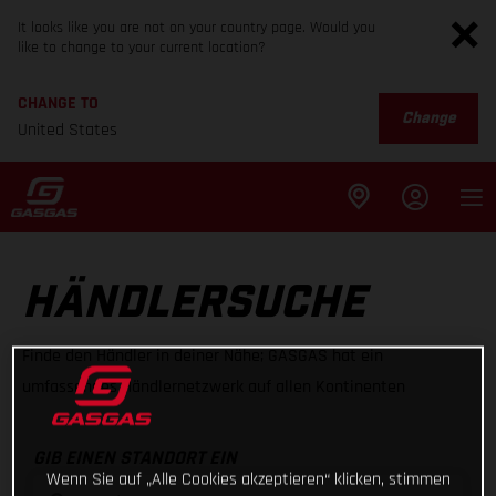
It looks like you are not on your country page. Would you
like to change to your current location?
CHANGE TO
Change
United States
HÄNDLERSUCHE
Finde den Händler in deiner Nähe; GASGAS hat ein
umfassendes Händlernetzwerk auf allen Kontinenten
GIB EINEN STANDORT EIN
Wenn Sie auf „Alle Cookies akzeptieren“ klicken, stimmen