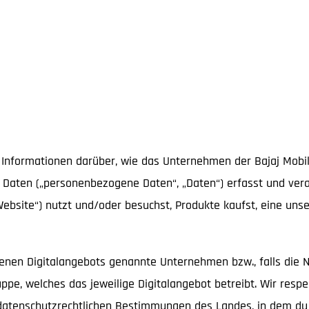
 Informationen darüber, wie das Unternehmen der Bajaj Mobilit
n Daten („personenbezogene Daten“, „Daten“) erfasst und verar
Website“) nutzt und/oder besuchst, Produkte kaufst, eine uns
enen Digitalangebots genannte Unternehmen bzw., falls die N
ppe, welches das jeweilige Digitalangebot betreibt. Wir respe
e datenschutzrechtlichen Bestimmungen des Landes, in dem d