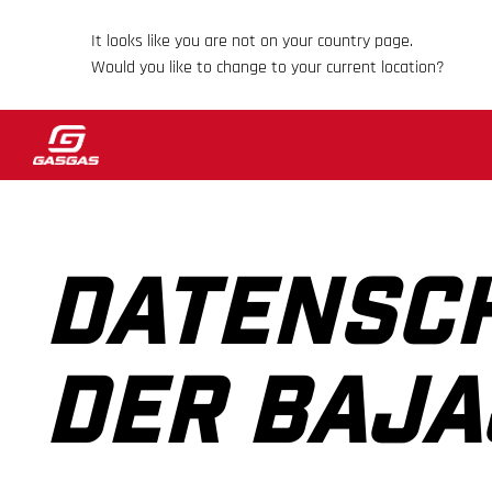
It looks like you are not on your country page.
Would you like to change to your current location?
DATENSC
DER BAJA