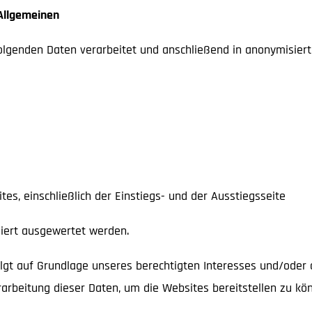
Allgemeinen
olgenden Daten verarbeitet und anschließend in anonymisiert
es, einschließlich der Einstiegs- und der Ausstiegsseite
iert ausgewertet werden.
t auf Grundlage unseres berechtigten Interesses und/oder au
erarbeitung dieser Daten, um die Websites bereitstellen zu kön