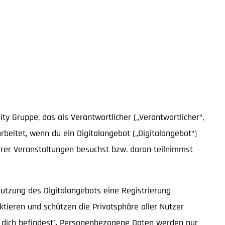
y Gruppe, das als Verantwortlicher („Verantwortlicher“,
beitet, wenn du ein Digitalangebot („Digitalangebot“)
erer Veranstaltungen besuchst bzw. daran teilnimmst
utzung des Digitalangebots eine Registrierung
ktieren und schützen die Privatsphäre aller Nutzer
u dich befindest). Personenbezogene Daten werden nur