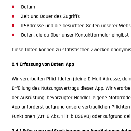
Datum
Zeit und Dauer des Zugriffs
IP-Adresse und die besuchten Seiten unserer Websit
Daten, die du über unser Kontaktformular eingibst
Diese Daten können zu statistischen Zwecken anonymis
2.4 Erfassung von Daten: App
Wir verarbeiten Pflichtdaten (deine E-Mail-Adresse, dein
Erfüllung des Nutzungsvertrags dieser App. Wir verarbe
der Ausrüstung, bevorzugter Händler, eigene Motorräder
App anforderst aufgrund unsere vertraglichen Pflichten 
Funktionen (Art. 6 Abs. 1 lit. b DSGVO) oder aufgrund dein
2.4.1 Erfassung und Speicherung von App-Nutzungsdate