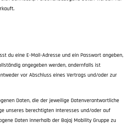
rkauft.
musst du eine E-Mail-Adresse und ein Passwort angeben,
llständig angegeben werden, andernfalls ist
entweder vor Abschluss eines Vertrags und/oder zur
enen Daten, die der jeweilige Datenverantwortliche
ge unseres berechtigten Interesses und/oder auf
ezogene Daten innerhalb der Bajaj Mobility Gruppe zu