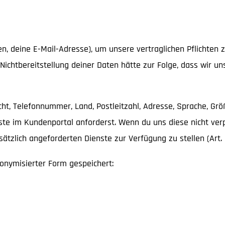
 deine E-Mail-Adresse), um unsere vertraglichen Pflichten zu e
Nichtbereitstellung deiner Daten hätte zur Folge, dass wir u
ht, Telefonnummer, Land, Postleitzahl, Adresse, Sprache, Gr
ste im Kundenportal anforderst. Wenn du uns diese nicht verp
usätzlich angeforderten Dienste zur Verfügung zu stellen (Art. 6
onymisierter Form gespeichert: