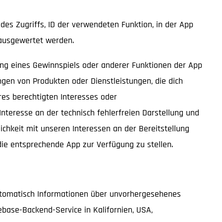
es Zugriffs, ID der verwendeten Funktion, in der App
 ausgewertet werden.
rung eines Gewinnspiels oder anderer Funktionen der App
ngen von Produkten oder Dienstleistungen, die dich
eres berechtigten Interesses oder
 Interesse an der technisch fehlerfreien Darstellung und
chkeit mit unseren Interessen an der Bereitstellung
 die entsprechende App zur Verfügung zu stellen.
automatisch Informationen über unvorhergesehenes
base-Backend-Service in Kalifornien, USA,