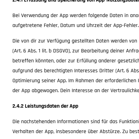
Bei Verwendung der App werden folgende Daten in anony
aufgetretene Fehler, Datum und Uhrzeit der App-Fehle
Die von dir zur Verfügung gestellten Daten werden von 
(Art. 6 Abs. 1 lit. b DSGVO), zur Bearbeitung deiner A
betreffen könnten, oder zur Erfüllung anderer gesetzlich
aufgrund des berechtigten Interesses Dritter (Art. 6 Abs
Optimierung seiner App. Im Rahmen der erforderlichen I
der App abgewogen. Dein Interesse an der Vertraulichkei
2.4.2 Leistungsdaten der App
Die nachstehenden Informationen sind für das Funktion
Verhalten der App, insbesondere über Abstürze. Zu bes