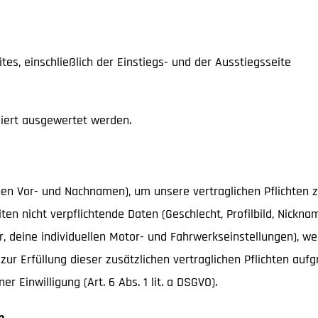
es, einschließlich der Einstiegs- und der Ausstiegsseite
iert ausgewertet werden.
en Vor- und Nachnamen), um unsere vertraglichen Pflichten zu e
iten nicht verpflichtende Daten (Geschlecht, Profilbild, Nick
, deine individuellen Motor- und Fahrwerkseinstellungen), we
zur Erfüllung dieser zusätzlichen vertraglichen Pflichten au
er Einwilligung (Art. 6 Abs. 1 lit. a DSGVO).
n