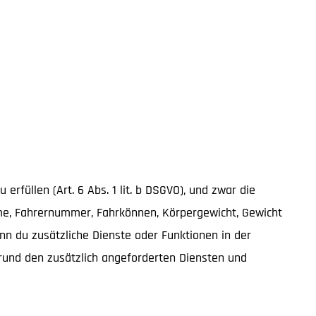
rfüllen (Art. 6 Abs. 1 lit. b DSGVO), und zwar die
name, Fahrernummer, Fahrkönnen, Körpergewicht, Gewicht
nn du zusätzliche Dienste oder Funktionen in der
fgrund den zusätzlich angeforderten Diensten und