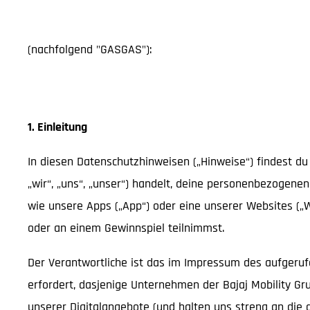
(nachfolgend "GASGAS"):
1. Einleitung
In diesen Datenschutzhinweisen („Hinweise“) findest du
„wir“, „uns“, „unser“) handelt, deine personenbezogene
wie unsere Apps („App“) oder eine unserer Websites („
oder an einem Gewinnspiel teilnimmst.
Der Verantwortliche ist das im Impressum des aufgeruf
erfordert, dasjenige Unternehmen der Bajaj Mobility Gru
unserer Digitalangebote (und halten uns streng an di