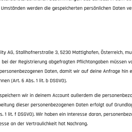
n Umständen werden die gespeicherten persönlichen Daten ve
lity AG, Stallhofnerstraße 3, 5230 Mattighofen, Österreich, 
 bei der Registrierung abgefragten Pflichtangaben müssen vo
ne personenbezogenen Daten, damit wir auf deine Anfrage hin 
en (Art. 6 Abs. 1 lit. b DSGVO).
 speichern wir in deinem Account außerdem die personenbezog
beitung dieser personenbezogenen Daten erfolgt auf Grundla
bs. 1 lit. f DSGVO). Wir haben ein Interesse daran, personenb
sse an der Vertraulichkeit hat Nachrang.