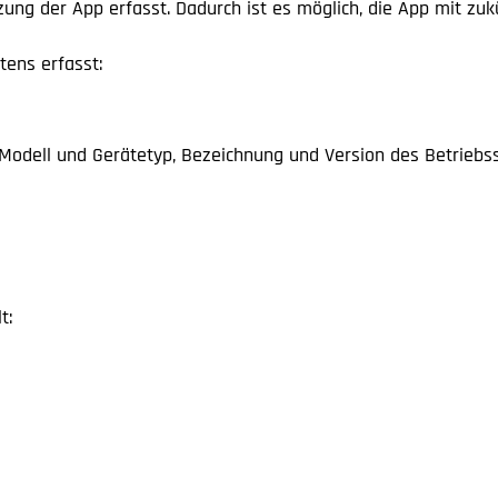
zung der App erfasst. Dadurch ist es möglich, die App mit zu
tens erfasst:
, Modell und Gerätetyp, Bezeichnung und Version des Betrieb
t: