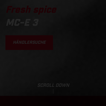
Fresh spice
MC-E 3
HÄNDLERSUCHE
SCROLL DOWN