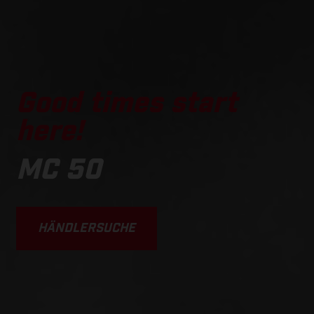
Good times start
here!
MC 50
HÄNDLERSUCHE