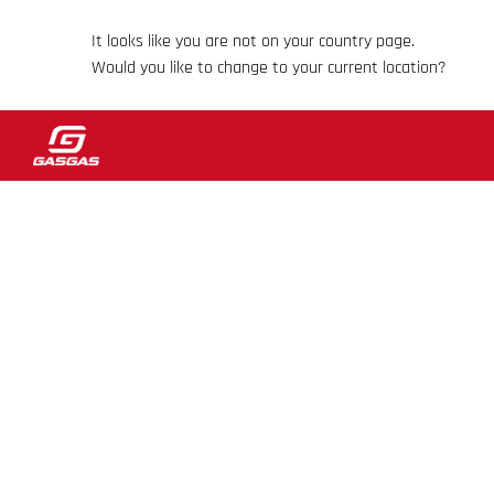
It looks like you are not on your country page.
Would you like to change to your current location?