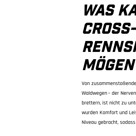
WAS K
CROSS
RENNSP
MÖGEN
Von zusammenstoßenden 
Waldwegen – der Nervenki
brettern, ist nicht zu un
wurden Komfort und Leis
Niveau gebracht, sodass 