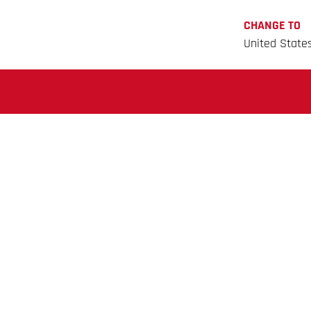
CHANGE TO
United State