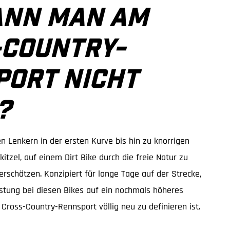
ANN MAN AM
-COUNTRY-
ORT NICHT
?
Lenkern in der ersten Kurve bis hin zu knorrigen
tzel, auf einem Dirt Bike durch die freie Natur zu
terschätzen. Konzipiert für lange Tage auf der Strecke,
tung bei diesen Bikes auf ein nochmals höheres
Cross-Country-Rennsport völlig neu zu definieren ist.