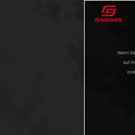
Wenn Sie
auf I
ana