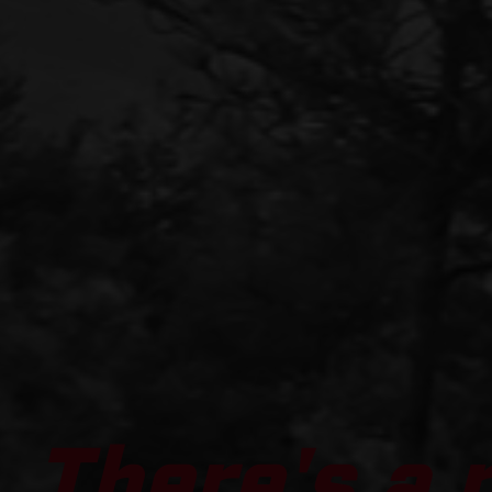
There's a 