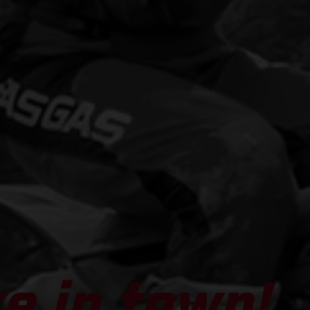
e in town!