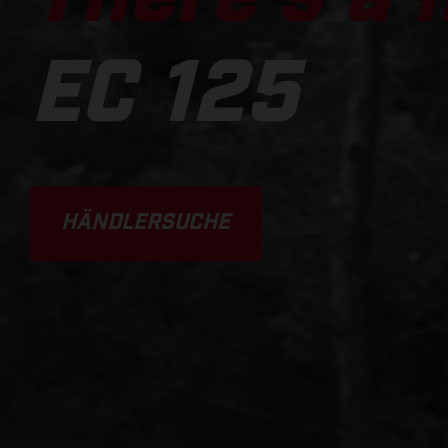
EC 125
HÄNDLERSUCHE