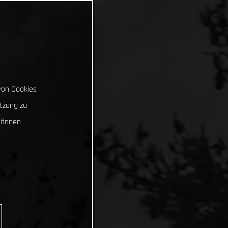
von Cookies
tzung zu
können