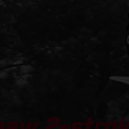
new 2-strok