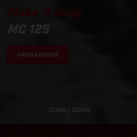
Make it sing!
MC 125
HÄNDLERSUCHE
SCROLL DOWN