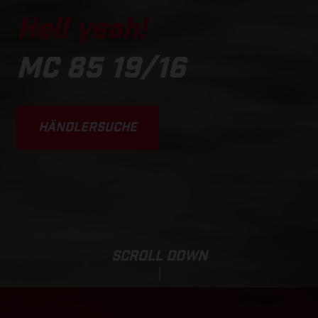
Hell yeah!
MC 85 19/16
HÄNDLERSUCHE
SCROLL DOWN