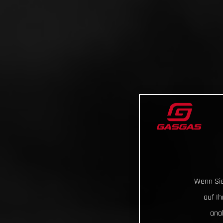
Wenn Sie
auf I
ana