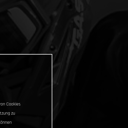
von Cookies
tzung zu
können