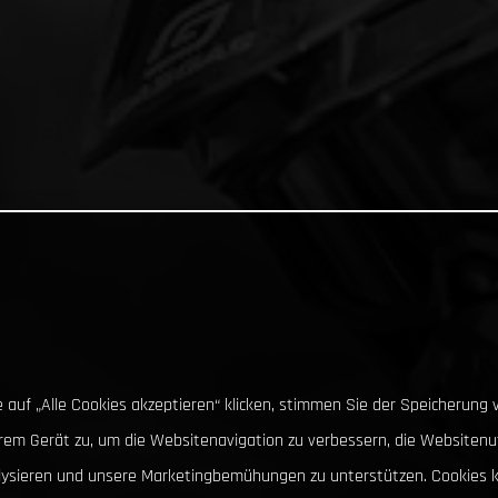
 auf „Alle Cookies akzeptieren“ klicken, stimmen Sie der Speicherung 
hrem Gerät zu, um die Websitenavigation zu verbessern, die Websitenu
lysieren und unsere Marketingbemühungen zu unterstützen. Cookies 
auch abgelehnt werden.
Datenschutzerklärung
Impressum
ALLE ABLEHNEN