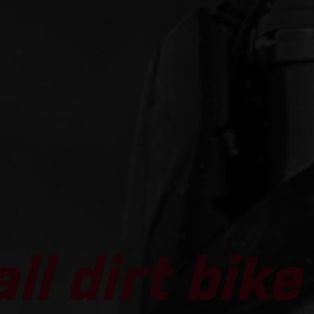
ll dirt bike