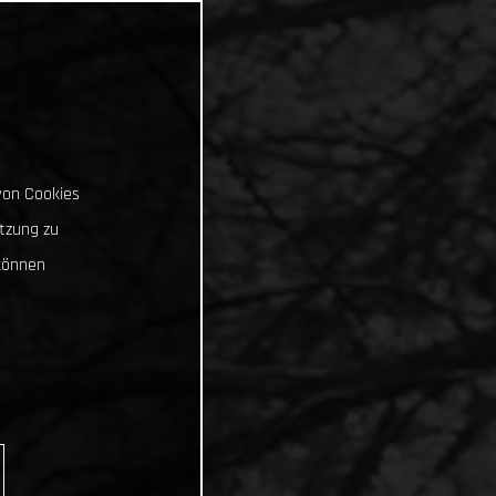
von Cookies
tzung zu
können