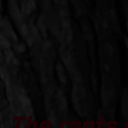
The roots 