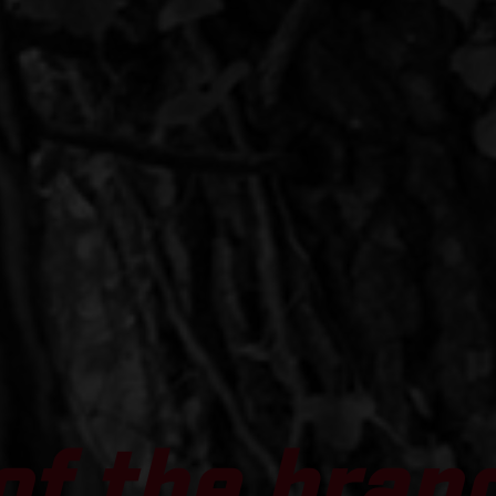
of the bran