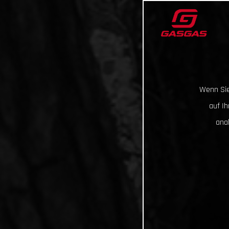
Wenn Sie
auf I
ana