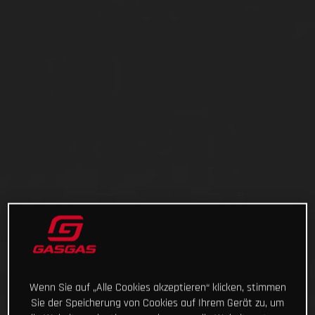
Wenn Sie auf „Alle Cookies akzeptieren“ klicken, stimmen
Sie der Speicherung von Cookies auf Ihrem Gerät zu, um