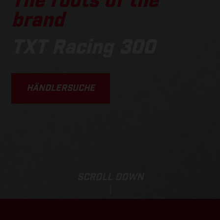
The roots of the
brand
TXT Racing 300
HÄNDLERSUCHE
SCROLL DOWN