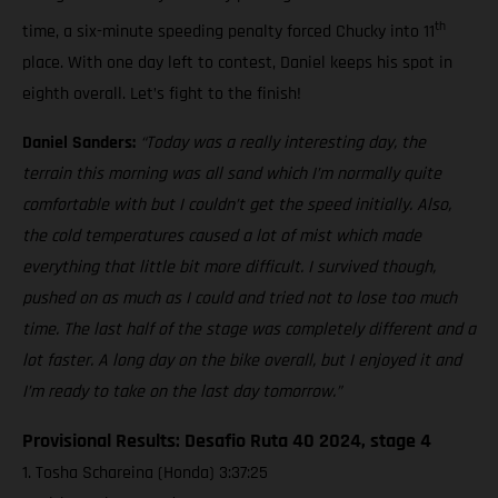
th
time, a six-minute speeding penalty forced Chucky into 11
place. With one day left to contest, Daniel keeps his spot in
eighth overall. Let’s fight to the finish!
Daniel Sanders:
“Today was a really interesting day, the
terrain this morning was all sand which I’m normally quite
comfortable with but I couldn’t get the speed initially. Also,
the cold temperatures caused a lot of mist which made
everything that little bit more difficult. I survived though,
pushed on as much as I could and tried not to lose too much
time. The last half of the stage was completely different and a
lot faster. A long day on the bike overall, but I enjoyed it and
I’m ready to take on the last day tomorrow.”
Provisional Results: Desafio Ruta 40 2024, stage 4
1. Tosha Schareina (Honda) 3:37:25