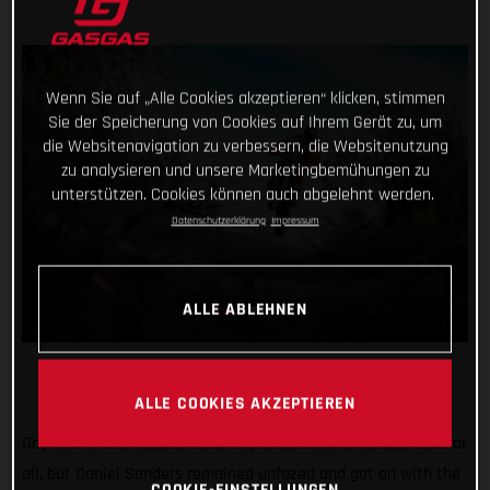
Wenn Sie auf „Alle Cookies akzeptieren“ klicken, stimmen
Sie der Speicherung von Cookies auf Ihrem Gerät zu, um
die Websitenavigation zu verbessern, die Websitenutzung
zu analysieren und unsere Marketingbemühungen zu
unterstützen. Cookies können auch abgelehnt werden.
Datenschutzerklärung
Impressum
ALLE ABLEHNEN
ALLE COOKIES AKZEPTIEREN
Day four of the Desafio Ruta 40 proved to be a serious test for
all, but Daniel Sanders remained unfazed and got on with the
COOKIE-EINSTELLUNGEN