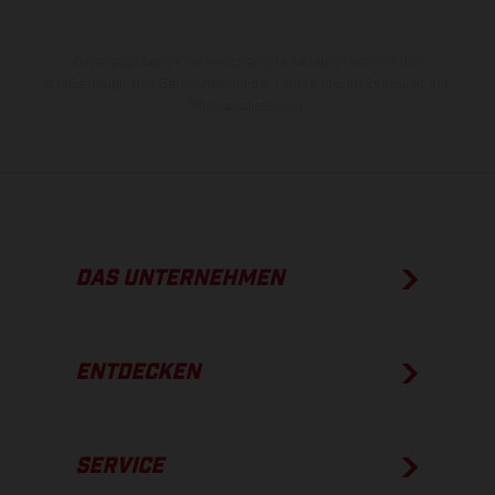
Die angegebenen Verbrauchswerte beziehen sich auf den
straßentauglichen Serienzustand der Fahrzeuge, im Zeitpunkt der
Werksauslieferung.
DAS UNTERNEHMEN
ENTDECKEN
SERVICE