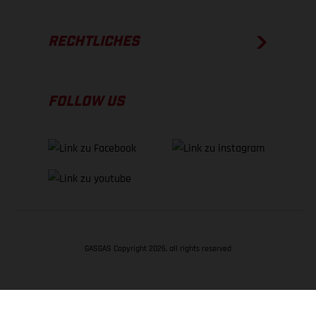
RECHTLICHES
FOLLOW US
GASGAS Copyright 2026, all rights reserved
NACH OBEN