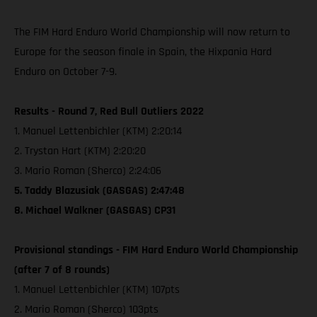
The FIM Hard Enduro World Championship will now return to
Europe for the season finale in Spain, the Hixpania Hard
Enduro on October 7-9.
Results - Round 7, Red Bull Outliers 2022
1. Manuel Lettenbichler (KTM) 2:20:14
2. Trystan Hart (KTM) 2:20:20
3. Mario Roman (Sherco) 2:24:06
5. Taddy Blazusiak (GASGAS) 2:47:48
8. Michael Walkner (GASGAS) CP31
Provisional standings - FIM Hard Enduro World Championship
(after 7 of 8 rounds)
1. Manuel Lettenbichler (KTM) 107pts
2. Mario Roman (Sherco) 103pts