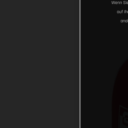
Wenn Sie
auf I
ana