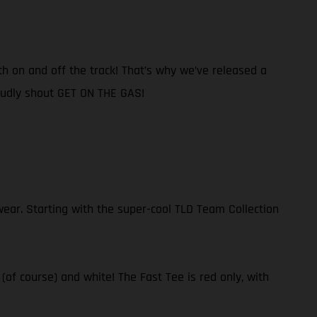
th on and off the track! That’s why we’ve released a
roudly shout GET ON THE GAS!
ear. Starting with the super-cool TLD Team Collection
 (of course) and white! The Fast Tee is red only, with