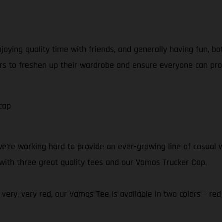
joying quality time with friends, and generally having fun, bo
iders to freshen up their wardrobe and ensure everyone can p
cap
’re working hard to provide an ever-growing line of casual w
 with three great quality tees and our Vamos Trucker Cap.
very, very red, our Vamos Tee is available in two colors – red