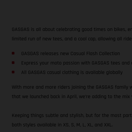
GASGAS is all about celebrating good times on bikes, en
limited run of new tees, and a cool cap, allowing all r
GASGAS releases new Casual Flash Collection
Express your moto passion with GASGAS tees and 
All GASGAS casual clothing is available globally
With more and more riders joining the GASGAS family we
that we launched back in April, we’re adding to the mix
Keeping things subtle and stylish, but for the most part 
both styles available in XS, S, M, L, XL, and XXL.