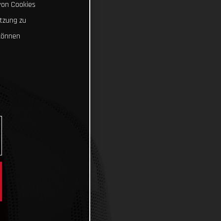
von Cookies
tzung zu
können