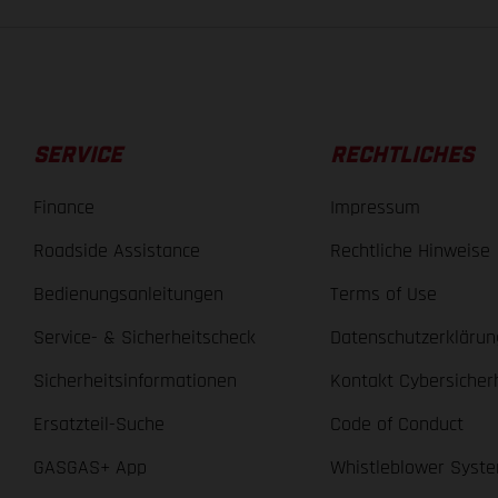
SERVICE
RECHTLICHES
Finance
Impressum
Roadside Assistance
Rechtliche Hinweise
Bedienungsanleitungen
Terms of Use
Service- & Sicherheitscheck
Datenschutzerklärun
Sicherheitsinformationen
Kontakt Cybersicher
Ersatzteil-Suche
Code of Conduct
GASGAS+ App
Whistleblower Syst