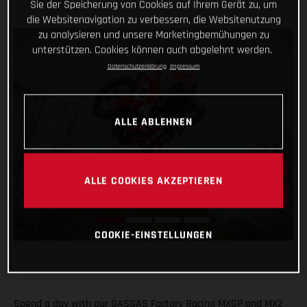
Sie der Speicherung von Cookies auf Ihrem Gerät zu, um
die Websitenavigation zu verbessern, die Websitenutzung
zu analysieren und unsere Marketingbemühungen zu
unterstützen. Cookies können auch abgelehnt werden.
Datenschutzerklärung
Impressum
ALLE ABLEHNEN
ALLE COOKIES AKZEPTIEREN
COOKIE-EINSTELLUNGEN
Spend a day with our GASGAS Factory Racing MXGP and MX2