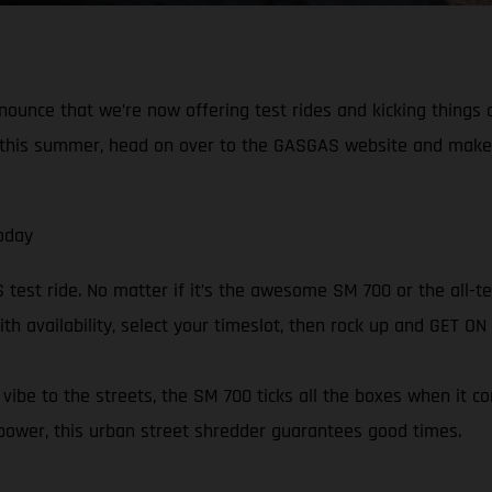
nnounce that we’re now offering test rides and kicking things
in this summer, head on over to the GASGAS website and make
oday
est ride. No matter if it’s the awesome SM 700 or the all-ter
ith availability, select your timeslot, then rock up and GET O
ibe to the streets, the SM 700 ticks all the boxes when it c
power, this urban street shredder guarantees good times.