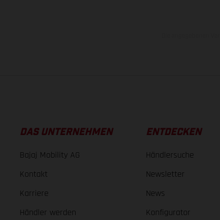
Die angegebenen Verb
DAS UNTERNEHMEN
ENTDECKEN
Bajaj Mobility AG
Händlersuche
Kontakt
Newsletter
Karriere
News
Händler werden
Konfigurator