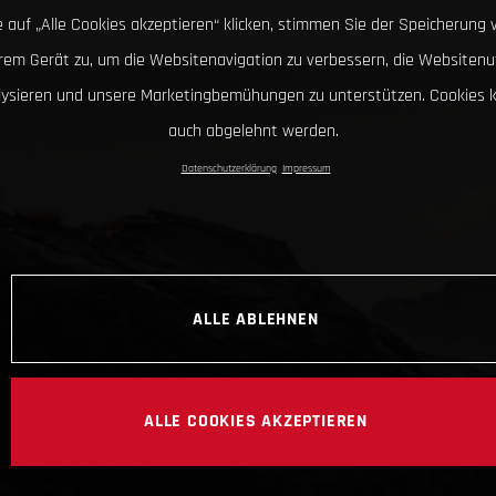
 auf „Alle Cookies akzeptieren“ klicken, stimmen Sie der Speicherung 
hrem Gerät zu, um die Websitenavigation zu verbessern, die Websitenu
lysieren und unsere Marketingbemühungen zu unterstützen. Cookies 
auch abgelehnt werden.
Datenschutzerklärung
Impressum
ALLE ABLEHNEN
ALLE COOKIES AKZEPTIEREN