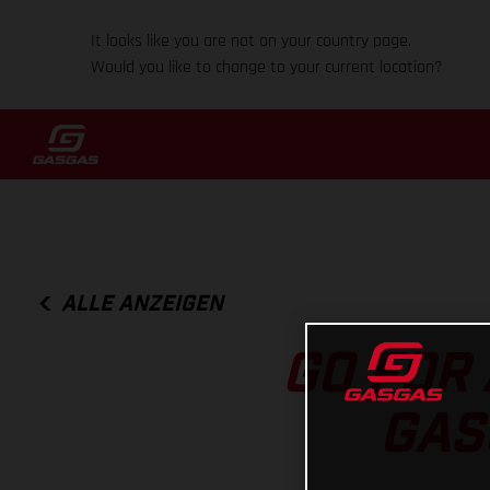
It looks like you are not on your country page.
Would you like to change to your current location?
ALLE ANZEIGEN
GO FOR 
GAS