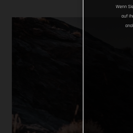
Wenn Sie
auf I
ana