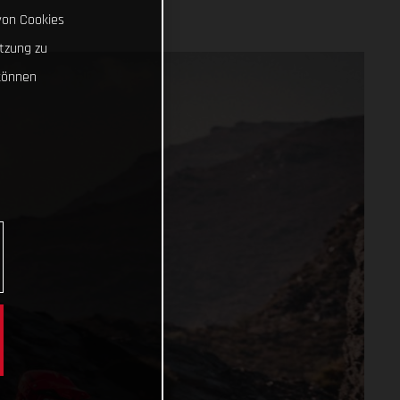
von Cookies
tzung zu
können