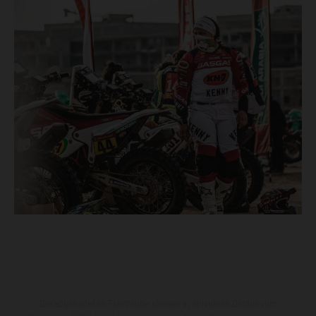
Die abgebildeten Fahrzeuge können in einzelnen Details vom