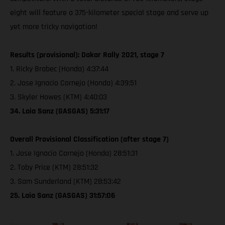
eight will feature a 375-kilometer special stage and serve up
yet more tricky navigation!
Results (provisional): Dakar Rally 2021, stage 7
1. Ricky Brabec (Honda) 4:37:44
2. Jose Ignacio Cornejo (Honda) 4:39:51
3. Skyler Howes (KTM) 4:40:03
34. Laia Sanz (GASGAS) 5:31:17
Overall Provisional Classification (after stage 7)
1. Jose Ignacio Cornejo (Honda) 28:51:31
2. Toby Price (KTM) 28:51:32
3. Sam Sunderland (KTM) 28:53:42
25. Laia Sanz (GASGAS) 31:57:06