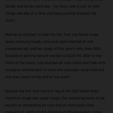
harder and harder each day – my focus now is just to take
things one day at a time and keep pushing towards the
finish.”
Making no attempt to hide the fact that she found stage
seven seriously tough, Laia once again battled on and
completed yet another stage of this year’s rally. Now 100%
focused on getting herself and her GASGAS RC 450F to the
finish of the event, Laia avoided all risks today and rode with
complete commitment to reach the overnight camp tired but
one-step closer to the end of the event.
Despite the fact that the first leg of the 2021 Dakar Rally
marathon stage was super-tough, the second leg looks to be
equally as demanding for Laia and all motorcycle class
competitors. With a total distance of 709-kilometers, stage