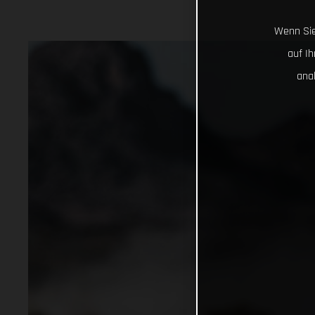
Wenn Sie
auf I
ana