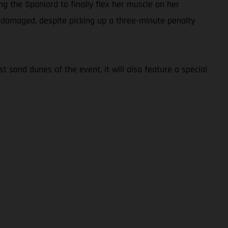
ng the Spaniard to finally flex her muscle on her
undamaged, despite picking up a three-minute penalty
t sand dunes of the event, it will also feature a special