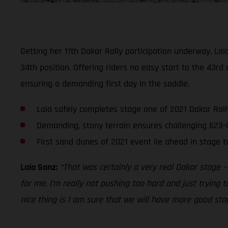
Getting her 11th Dakar Rally participation underway, La
34th position. Offering riders no easy start to the 43rd 
ensuring a demanding first day in the saddle.
Laia safely completes stage one of 2021 Dakar Rall
Demanding, stony terrain ensures challenging 623-
First sand dunes of 2021 event lie ahead in stage 
Laia Sanz:
“That was certainly a very real Dakar stage –
for me, I’m really not pushing too hard and just trying 
nice thing is I am sure that we will have more good stage