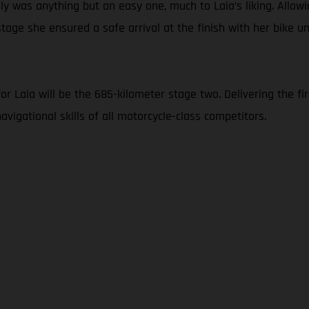
y was anything but an easy one, much to Laia’s liking. Allowi
tage she ensured a safe arrival at the finish with her bike 
 Laia will be the 685-kilometer stage two. Delivering the firs
vigational skills of all motorcycle-class competitors.