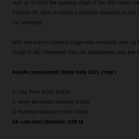
Just as in 2020 the opening stage of the 2021 Dakar rall
GASGAS RC 450F, in taking a cautious approach to the s
for speeding.
With the event’s opening stage now complete, next up for
stage of 457-kilometers that will undoubtedly test the na
Results (provisional): Dakar Rally 2021, stage 1
1. Toby Price (KTM) 3:18.26
2. Kevin Benavides (Honda) 3:18.57
3. Matthias Walkner (KTM) 3:18.58
34. Laia Sanz (GASGAS) 3:58.18