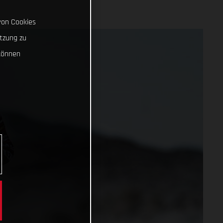
von Cookies
tzung zu
können