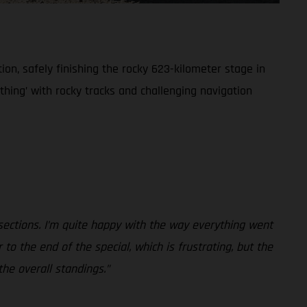
on, safely finishing the rocky 623-kilometer stage in
rything’ with rocky tracks and challenging navigation
 sections. I’m quite happy with the way everything went
to the end of the special, which is frustrating, but the
the overall standings.”