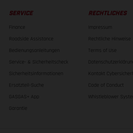
SERVICE
RECHTLICHES
Finance
Impressum
Roadside Assistance
Rechtliche Hinweise
Bedienungsanleitungen
Terms of Use
Service- & Sicherheitscheck
Datenschutzerklärun
Sicherheitsinformationen
Kontakt Cybersicher
Ersatzteil-Suche
Code of Conduct
GASGAS+ App
Whistleblower Syst
Garantie