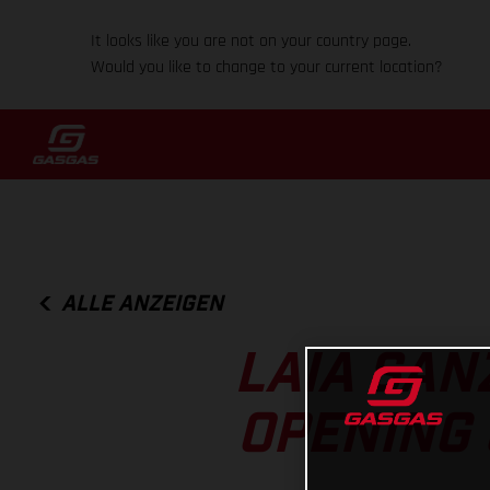
It looks like you are not on your country page.
Would you like to change to your current location?
ALLE ANZEIGEN
LAIA SAN
OPENING 