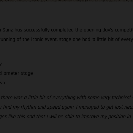
ia Sanz has successfully completed the opening day’s competiti
running of the iconic event, stage one had ‘a little bit of eve
y
kilometer stage
two
 there was a little bit of everything with some very technical
to find my rhythm and speed again. I managed to get lost near 
s like this and that I will be able to improve my position in 