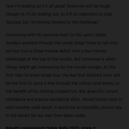
now I’m leading so it’s all good! Tomorrow will be tough
though as I’ll be leading out, so it’ll be important to stay
focused, but I’m looking forward to the challenge.”
Continuing with his positive start to this year’s Dakar,
Sanders excelled through the sandy stage three to not only
win but turn a three-minute deficit into a four-minute
advantage at the top of the results. But tomorrow is when
things might get interesting for the Aussie charger. As the
first rider to enter stage four, the Red Bull GASGAS racer will
be the first to carve a line through the rolling sand dunes, to
the benefit of his chasing competitors. But given his current
confidence and precise navigating skills, should Daniel clock in
with another solid result, it would be an incredibly pivotal day
in the desert for our man from down under.
Results (provisional): Dakar Rally 2023, stage 3