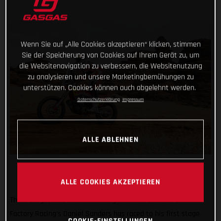
Wenn Sie auf „Alle Cookies akzeptieren“ klicken, stimmen
Sie der Speicherung von Cookies auf Ihrem Gerät zu, um
die Websitenavigation zu verbessern, die Websitenutzung
zu analysieren und unsere Marketingbemühungen zu
unterstützen. Cookies können auch abgelehnt werden.
Datenschutzerklärung
Impressum
ALLE ABLEHNEN
ALLE COOKIES AKZEPTIEREN
Three stages into the Dakar Rally and Red Bull GASGAS
Factory Racing’s Daniel Sanders has raced to his first stage
COOKIE-EINSTELLUNGEN