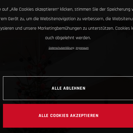
 auf „Alle Cookies akzeptieren“ klicken, stimmen Sie der Speicherung 
hrem Gerät zu, um die Websitenavigation zu verbessern, die Websitenu
lysieren und unsere Marketingbemühungen zu unterstützen. Cookies 
auch abgelehnt werden.
Datenschutzerklärung
Impressum
ALLE ABLEHNEN
ALLE COOKIES AKZEPTIEREN