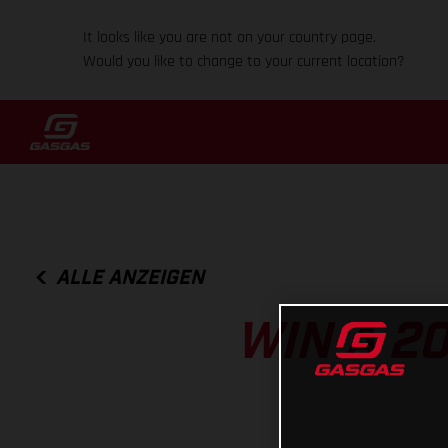
It looks like you are not on your country page.
Would you like to change to your current location?
ALLE ANZEIGEN
WIN A 2