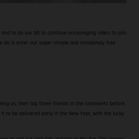
nd to do our bit to continue encouraging riders to join
o do is enter our super-simple and completely free
owing us, then tag three friends in the comments before
to be delivered early in the New Year, with the lucky
ner to get out and ride and join in the fun. The reason