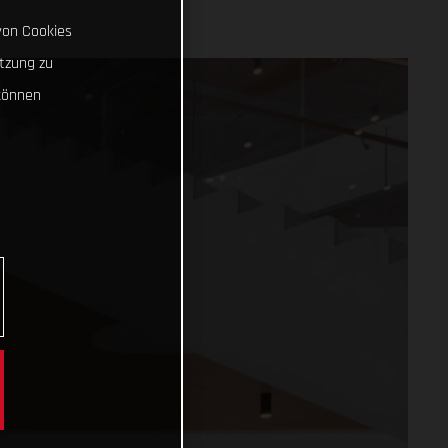
von Cookies
tzung zu
können