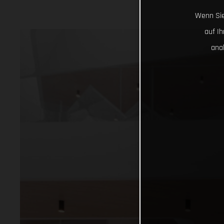
Wenn Sie
auf I
ana