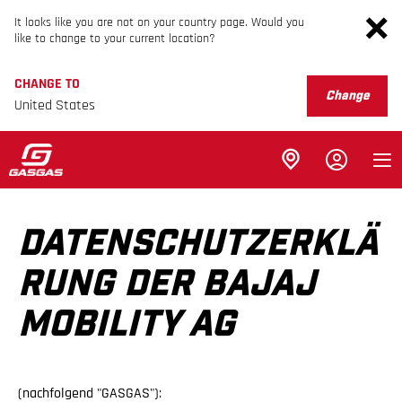
It looks like you are not on your country page. Would you
like to change to your current location?
CHANGE TO
Change
United States
DATENSCHUTZERKLÄ
RUNG DER BAJAJ
MOBILITY AG
(nachfolgend "GASGAS"):