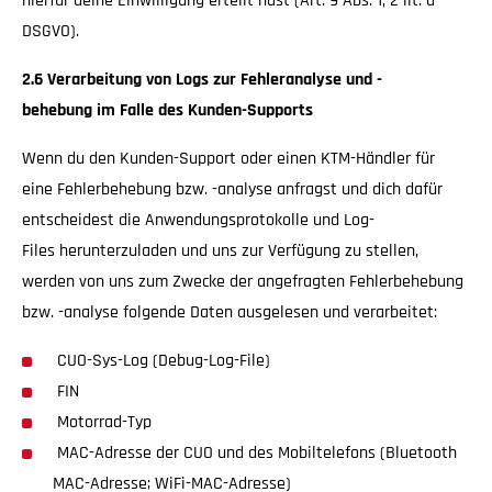
hierfür deine Einwilligung erteilt hast (Art. 9 Abs. 1, 2 lit. a
DSGVO).
2.6 Verarbeitung von Logs zur Fehleranalyse und -
behebung im Falle des Kunden-Supports
Wenn du den Kunden-Support oder einen KTM-Händler für
eine Fehlerbehebung bzw. -analyse anfragst und dich dafür
entscheidest die Anwendungsprotokolle und Log-
Files herunterzuladen und uns zur Verfügung zu stellen,
werden von uns zum Zwecke der angefragten Fehlerbehebung
bzw. -analyse folgende Daten ausgelesen und verarbeitet:
CUO-Sys-Log (Debug-Log-File)
FIN
Motorrad-Typ
MAC-Adresse der CUO und des Mobiltelefons (Bluetooth
MAC-Adresse; WiFi-MAC-Adresse)