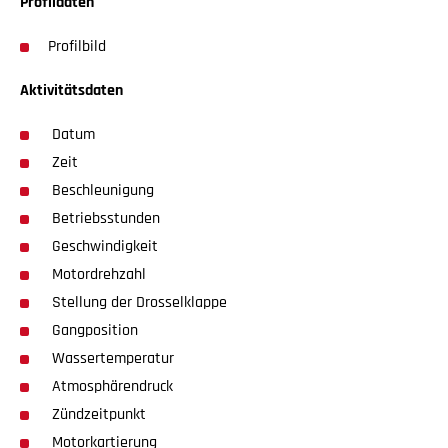
Profildaten
Profilbild
Aktivitätsdaten
Datum
Zeit
Beschleunigung
Betriebsstunden
Geschwindigkeit
Motordrehzahl
Stellung der Drosselklappe
Gangposition
Wassertemperatur
Atmosphärendruck
Zündzeitpunkt
Motorkartierung