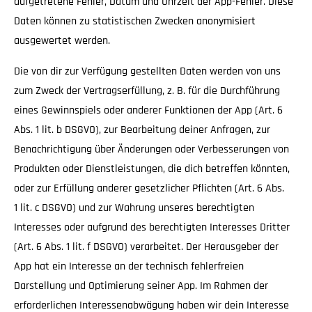
aufgetretene Fehler, Datum und Uhrzeit der App-Fehler. Diese
Daten können zu statistischen Zwecken anonymisiert
ausgewertet werden.
Die von dir zur Verfügung gestellten Daten werden von uns
zum Zweck der Vertragserfüllung, z. B. für die Durchführung
eines Gewinnspiels oder anderer Funktionen der App (Art. 6
Abs. 1 lit. b DSGVO), zur Bearbeitung deiner Anfragen, zur
Benachrichtigung über Änderungen oder Verbesserungen von
Produkten oder Dienstleistungen, die dich betreffen könnten,
oder zur Erfüllung anderer gesetzlicher Pflichten (Art. 6 Abs.
1 lit. c DSGVO) und zur Wahrung unseres berechtigten
Interesses oder aufgrund des berechtigten Interesses Dritter
(Art. 6 Abs. 1 lit. f DSGVO) verarbeitet. Der Herausgeber der
App hat ein Interesse an der technisch fehlerfreien
Darstellung und Optimierung seiner App. Im Rahmen der
erforderlichen Interessenabwägung haben wir dein Interesse