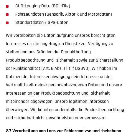
CUO-Logging-Data (BCL-File)
Fahrzeugdaten (Sensorik, Aktorik und Motordaten)
Standortdaten / GPS-Daten
Wir verarbeiten die Daten aufgrund unseres berechtigten
Interesses dir die angefragten Dienste zur Verfügung zu
stellen und aus Gründen der Produkthaftung,
Produktbeobachtung und -sicherheit sowie zur Sicherstellung
der Funktionalität (Art. 6 Abs. 1 lit. f DSGVO). Wir haben im
Rahmen der Interessenabwägung dein Interesse an der
Vertraulichkeit deiner personenbezogenen Daten und unsere
Interessen an der Produktbeobachtung und -sicherheit
miteinander abgewogen. Unsere legitimen Interessen
überwiegen. Wir könnten andernfalls die Produktbeobachtung
und -sicherheit nicht gewährleisten oder verbessern.
2.7 Verarbeitung von Logs zur Fehleranalyse und -behebung