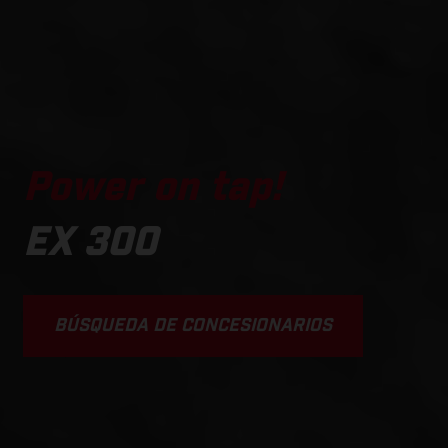
Power on tap!
EX 300
BÚSQUEDA DE CONCESIONARIOS