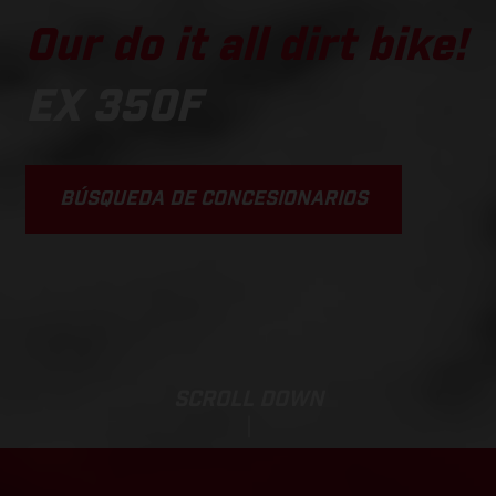
Our do it all dirt bike!
EX 350F
BÚSQUEDA DE CONCESIONARIOS
SCROLL DOWN