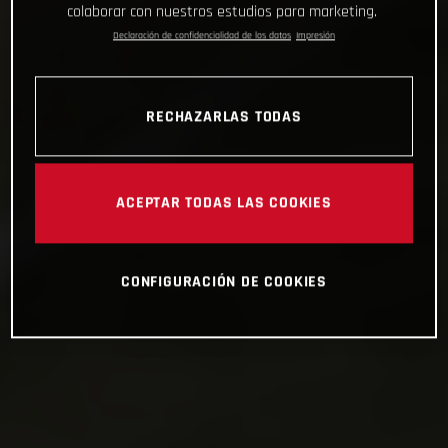
colaborar con nuestros estudios para marketing.
Declaración de confidencialidad de los datos
Impresión
RECHAZARLAS TODAS
ACEPTAR TODAS LAS COOKIES
CONFIGURACIÓN DE COOKIES