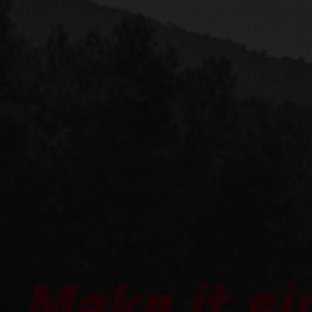
Make it si