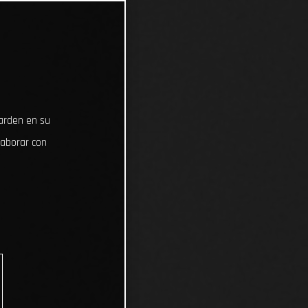
uarden en su
laborar con