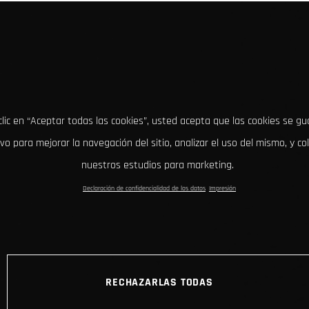
clic en “Aceptar todas las cookies”, usted acepta que las cookies se g
ivo para mejorar la navegación del sitio, analizar el uso del mismo, y co
nuestros estudios para marketing.
Declaración de confidencialidad de los datos
Impresión
RECHAZARLAS TODAS