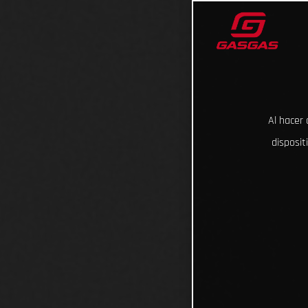
Al hacer 
disposit