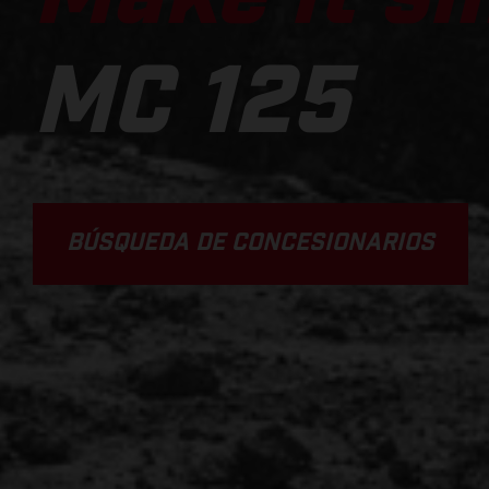
MC 125
BÚSQUEDA DE CONCESIONARIOS