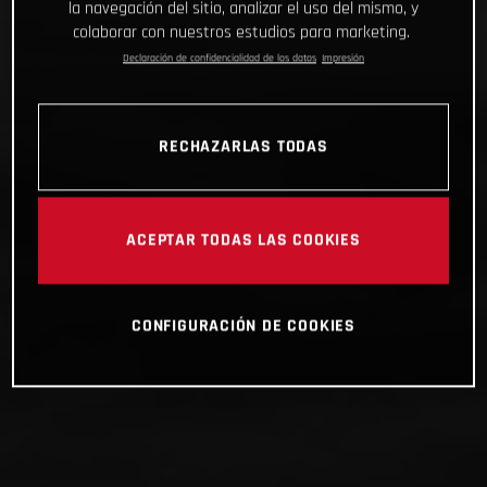
la navegación del sitio, analizar el uso del mismo, y
colaborar con nuestros estudios para marketing.
Declaración de confidencialidad de los datos
Impresión
RECHAZARLAS TODAS
ACEPTAR TODAS LAS COOKIES
CONFIGURACIÓN DE COOKIES