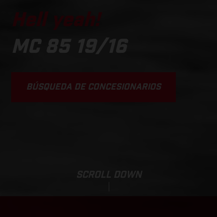
Hell yeah!
MC 85 19/16
BÚSQUEDA DE CONCESIONARIOS
SCROLL DOWN