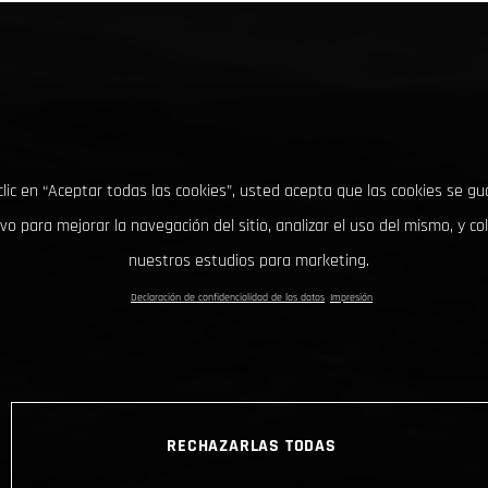
clic en “Aceptar todas las cookies”, usted acepta que las cookies se g
ivo para mejorar la navegación del sitio, analizar el uso del mismo, y co
nuestros estudios para marketing.
Declaración de confidencialidad de los datos
Impresión
RECHAZARLAS TODAS