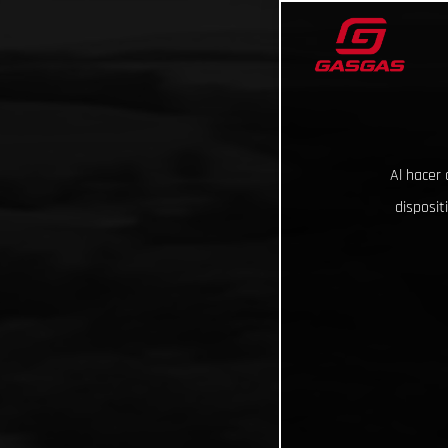
Al hacer 
disposit