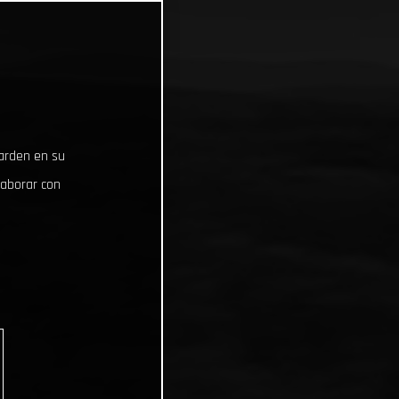
uarden en su
laborar con