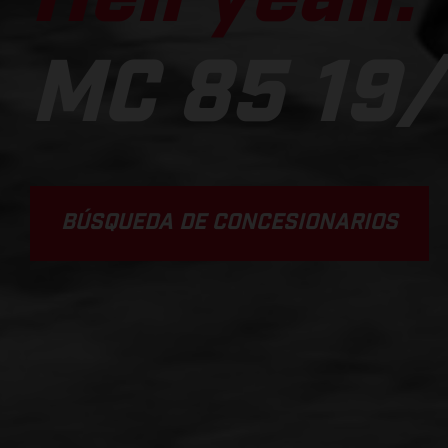
MC 85 19/
BÚSQUEDA DE CONCESIONARIOS