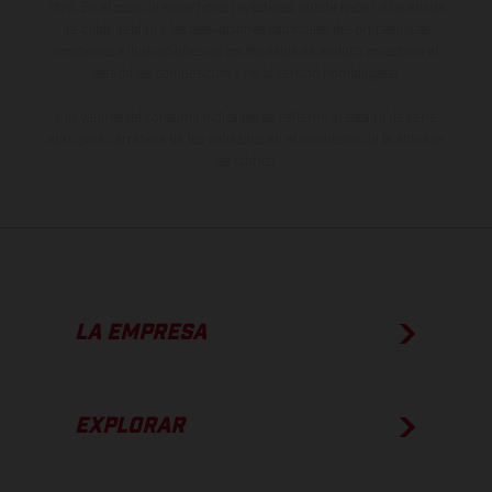
otro. En el caso de superficies revestidas, puede haber diferencias
de color debido a las desviaciones habituales del proceso. Las
imágenes e ilustraciones de los modelos de enduro muestran el
estado de competición y no la versión homologada.
Los valores de consumo indicados se refieren al estado de serie
apto para carretera de los vehículos en el momento de la entrega
de fábrica.
LA EMPRESA
EXPLORAR