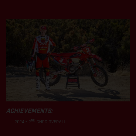
.
ACHIEVEMENTS:
ND
2024 – 2
GNCC OVERALL