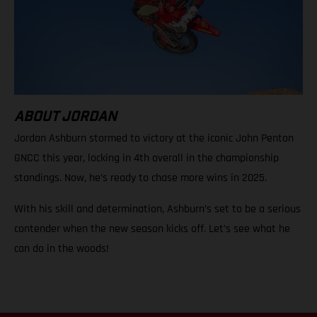
ABOUT JORDAN
Jordan Ashburn stormed to victory at the iconic John Penton
GNCC this year, locking in 4th overall in the championship
standings. Now, he’s ready to chase more wins in 2025.
With his skill and determination, Ashburn’s set to be a serious
contender when the new season kicks off. Let’s see what he
can do in the woods!