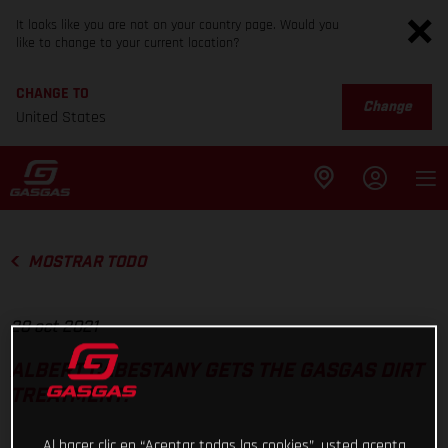
It looks like you are not on your country page. Would you
like to change to your current location?
CHANGE TO
Change
United States
MOSTRAR TODO
28 oct 2021
ALBERT CABESTANY GETS THE GASGAS DIRT
TREATMENT!
Al hacer clic en “Aceptar todas las cookies”, usted acepta