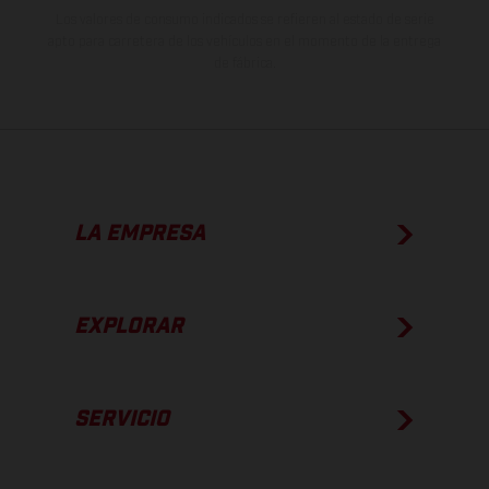
Los valores de consumo indicados se refieren al estado de serie
apto para carretera de los vehículos en el momento de la entrega
de fábrica.
LA EMPRESA
EXPLORAR
SERVICIO