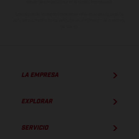
estado de competición y no la versión homologada.
Los valores de consumo indicados se refieren al estado de serie
apto para carretera de los vehículos en el momento de la entrega
de fábrica.
LA EMPRESA
EXPLORAR
SERVICIO