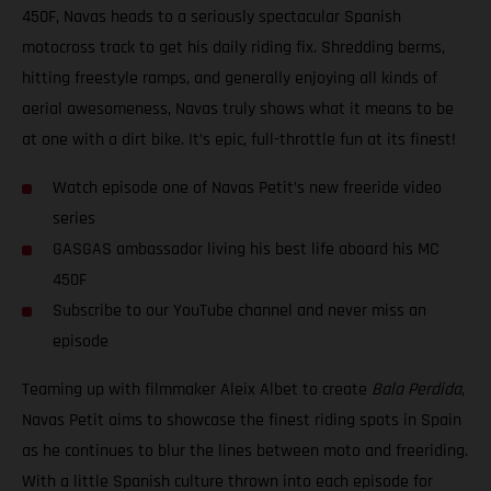
450F, Navas heads to a seriously spectacular Spanish
motocross track to get his daily riding fix. Shredding berms,
hitting freestyle ramps, and generally enjoying all kinds of
aerial awesomeness, Navas truly shows what it means to be
at one with a dirt bike. It’s epic, full-throttle fun at its finest!
Watch episode one of Navas Petit’s new freeride video
series
GASGAS ambassador living his best life aboard his MC
450F
Subscribe to our YouTube channel and never miss an
episode
Teaming up with filmmaker Aleix Albet to create
Bala Perdida
,
Navas Petit aims to showcase the finest riding spots in Spain
as he continues to blur the lines between moto and freeriding.
With a little Spanish culture thrown into each episode for