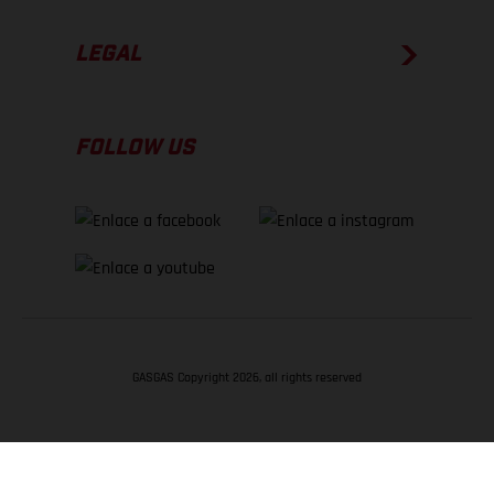
LEGAL
FOLLOW US
GASGAS Copyright 2026, all rights reserved
VOLVER ARRIBA