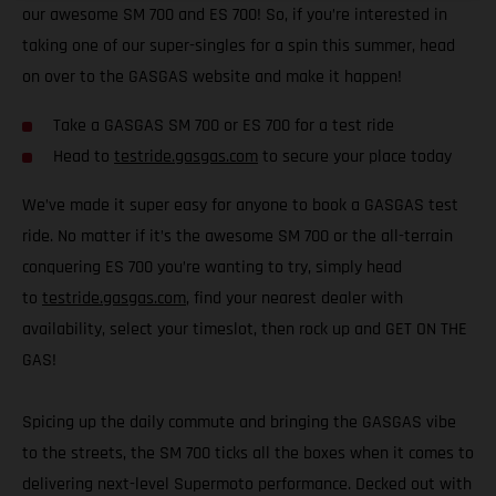
our awesome SM 700 and ES 700! So, if you’re interested in
taking one of our super-singles for a spin this summer, head
on over to the GASGAS website and make it happen!
Take a GASGAS SM 700 or ES 700 for a test ride
Head to
testride.gasgas.com
to secure your place today
We’ve made it super easy for anyone to book a GASGAS test
ride. No matter if it’s the awesome SM 700 or the all-terrain
conquering ES 700 you’re wanting to try, simply head
to
testride.gasgas.com
, find your nearest dealer with
availability, select your timeslot, then rock up and GET ON THE
GAS!
Spicing up the daily commute and bringing the GASGAS vibe
to the streets, the SM 700 ticks all the boxes when it comes to
delivering next-level Supermoto performance. Decked out with