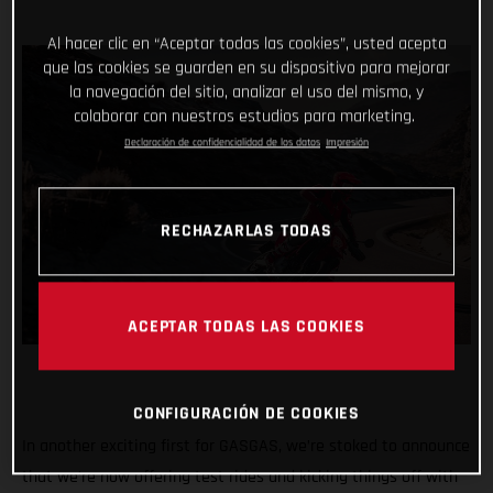
Al hacer clic en “Aceptar todas las cookies”, usted acepta
que las cookies se guarden en su dispositivo para mejorar
la navegación del sitio, analizar el uso del mismo, y
colaborar con nuestros estudios para marketing.
Declaración de confidencialidad de los datos
Impresión
RECHAZARLAS TODAS
ACEPTAR TODAS LAS COOKIES
CONFIGURACIÓN DE COOKIES
In another exciting first for GASGAS, we’re stoked to announce
that we’re now offering test rides and kicking things off with