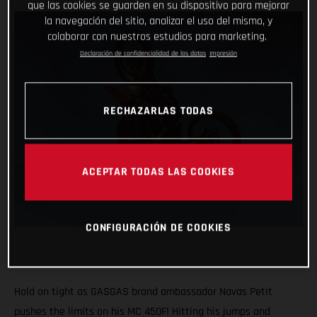
que las cookies se guarden en su dispositivo para mejorar
la navegación del sitio, analizar el uso del mismo, y
colaborar con nuestros estudios para marketing.
Declaración de confidencialidad de los datos
Impresión
RECHAZARLAS TODAS
ACEPTAR TODAS LAS COOKIES
CONFIGURACIÓN DE COOKIES
Hold on tight as GASGAS brand ambassador Navas Petit
pushes the limits on his MC 450F! Hitting his jumps and