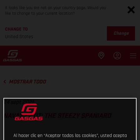
It looks like you are not on your country page. Would you
like to change to your current location?
CHANGE TO
Change
United States
MOSTRAR TODO
24 sept 2021
NAVAS PETIT: THE STEEZY SPANIARD
Al hacer clic en “Aceptar todas las cookies”, usted acepta