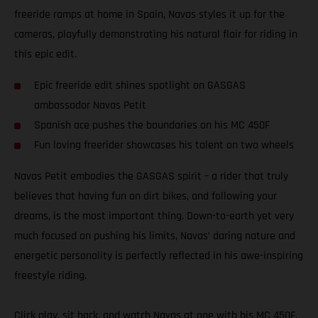
freeride ramps at home in Spain, Navas styles it up for the
cameras, playfully demonstrating his natural flair for riding in
this epic edit.
Epic freeride edit shines spotlight on GASGAS
ambassador Navas Petit
Spanish ace pushes the boundaries on his MC 450F
Fun loving freerider showcases his talent on two wheels
Navas Petit embodies the GASGAS spirit – a rider that truly
believes that having fun on dirt bikes, and following your
dreams, is the most important thing. Down-to-earth yet very
much focused on pushing his limits, Navas’ daring nature and
energetic personality is perfectly reflected in his awe-inspiring
freestyle riding.
Click play, sit back, and watch Navas at one with his MC 450F.