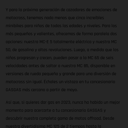
Y para la próxima generación de cazadores de emociones de
motocross, tenemos nada menos que cinco increíbles
minibikes para niños de todas las edades y niveles. Para los
más pequeños y valientes, ofrecemos de forma paralela dos
opciones: nuestra MC-E 5 totalmente eléctrica y nuestra MC
50, de gasolina y altas revoluciones. Luego, a medida que los
niños progresan y crecen, pueden pasar a la MC 65 de seis
velocidades antes de saltar a nuestra MC 85, disponible en
versiones de rueda pequeña y grande para una diversión de
motocross sin igual. Échales un vistazo en tu concesionario
GASGAS más cercano a partir de mayo.
Así que, si quieres dar gas en 2023, nunca ha habido un mejor
momento para acercarte a tu concesionario GASGAS y
descubrir nuestra completa gama de motos offroad. Desde
nuestra divertidísima MC 125 de 2 tiempos hasta la