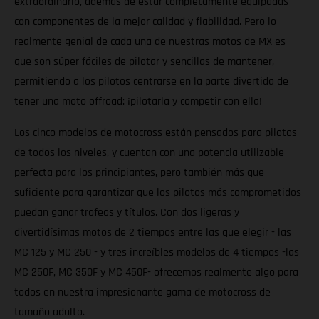
extraordinario, además de estar completamente equipadas
con componentes de la mejor calidad y fiabilidad. Pero lo
realmente genial de cada una de nuestras motos de MX es
que son súper fáciles de pilotar y sencillas de mantener,
permitiendo a los pilotos centrarse en la parte divertida de
tener una moto offroad: ¡pilotarla y competir con ella!
Los cinco modelos de motocross están pensados para pilotos
de todos los niveles, y cuentan con una potencia utilizable
perfecta para los principiantes, pero también más que
suficiente para garantizar que los pilotos más comprometidos
puedan ganar trofeos y títulos. Con dos ligeras y
divertidísimas motos de 2 tiempos entre las que elegir - las
MC 125 y MC 250 - y tres increíbles modelos de 4 tiempos -las
MC 250F, MC 350F y MC 450F- ofrecemos realmente algo para
todos en nuestra impresionante gama de motocross de
tamaño adulto.