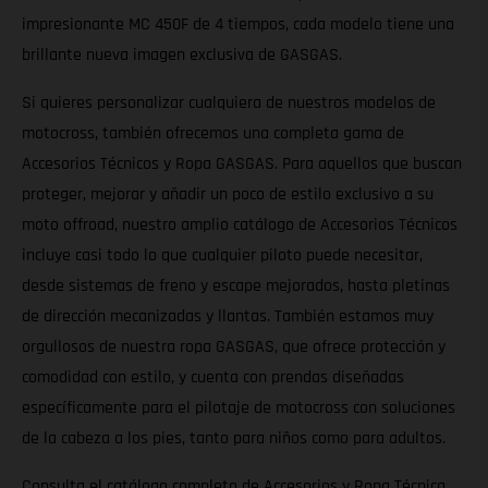
impresionante MC 450F de 4 tiempos, cada modelo tiene una
brillante nueva imagen exclusiva de GASGAS.
Si quieres personalizar cualquiera de nuestros modelos de
motocross, también ofrecemos una completa gama de
Accesorios Técnicos y Ropa GASGAS. Para aquellos que buscan
proteger, mejorar y añadir un poco de estilo exclusivo a su
moto offroad, nuestro amplio catálogo de Accesorios Técnicos
incluye casi todo lo que cualquier piloto puede necesitar,
desde sistemas de freno y escape mejorados, hasta pletinas
de dirección mecanizadas y llantas. También estamos muy
orgullosos de nuestra ropa GASGAS, que ofrece protección y
comodidad con estilo, y cuenta con prendas diseñadas
específicamente para el pilotaje de motocross con soluciones
de la cabeza a los pies, tanto para niños como para adultos.
Consulta el catálogo completo de Accesorios y Ropa Técnica