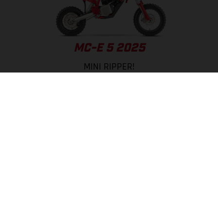
MC-E 5 2025
MINI RIPPER!
PÁGINA DEL MODELO