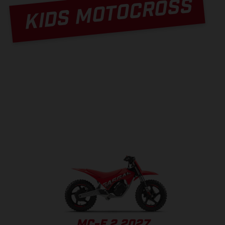
KIDS MOTOCROSS
MC-E 2 2027