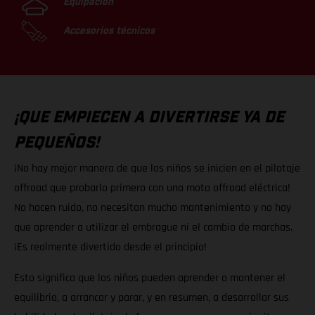
Equipación
Accesorios técnicos
¡QUE EMPIECEN A DIVERTIRSE YA DE
PEQUEÑOS!
¡No hay mejor manera de que los niños se inicien en el pilotaje
offroad que probarlo primero con una moto offroad eléctrica!
No hacen ruido, no necesitan mucho mantenimiento y no hay
que aprender a utilizar el embrague ni el cambio de marchas.
¡Es realmente divertido desde el principio!
Esto significa que los niños pueden aprender a mantener el
equilibrio, a arrancar y parar, y en resumen, a desarrollar sus