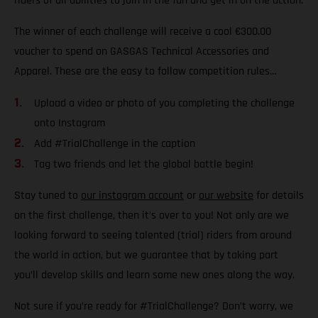
riders of all abilities to join in the fun and get in on the action.
The winner of each challenge will receive a cool €300.00
voucher to spend on GASGAS Technical Accessories and
Apparel. These are the easy to follow competition rules…
Upload a video or photo of you completing the challenge
onto Instagram
Add #TrialChallenge in the caption
Tag two friends and let the global battle begin!
Stay tuned to
our instagram account
or
our website
for details
on the first challenge, then it’s over to you! Not only are we
looking forward to seeing talented (trial) riders from around
the world in action, but we guarantee that by taking part
you’ll develop skills and learn some new ones along the way.
Not sure if you’re ready for #TrialChallenge? Don’t worry, we