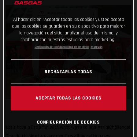
Al hacer clic en “Aceptar todas las cookies”, usted acepta
que las cookies se guarden en su dispositivo para mejorar
la navegación del sitio, analizar el uso del mismo, y
colaborar con nuestros estudios para marketing.
Declaración de confidencialidad de los datos
Impresión
RECHAZARLAS TODAS
ACEPTAR TODAS LAS COOKIES
CONFIGURACIÓN DE COOKIES
Let’s have a little fun with what we’re calling #TrialChallenge!
The idea is simple, every month we’ll be setting new