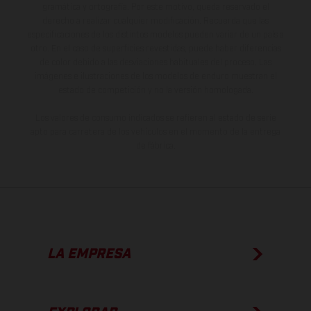
gramática y ortografía. Por este motivo, queda reservado el
derecho a realizar cualquier modificación. Recuerda que las
especificaciones de los distintos modelos pueden variar de un país a
otro. En el caso de superficies revestidas, puede haber diferencias
de color debido a las desviaciones habituales del proceso. Las
imágenes e ilustraciones de los modelos de enduro muestran el
estado de competición y no la versión homologada.
Los valores de consumo indicados se refieren al estado de serie
apto para carretera de los vehículos en el momento de la entrega
de fábrica.
LA EMPRESA