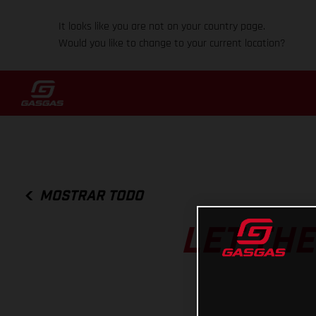
It looks like you are not on your country page.
Would you like to change to your current location?
MOSTRAR TODO
LET TH