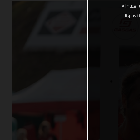
Al hacer 
disposit