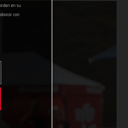
uarden en su
laborar con