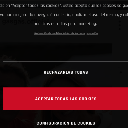
clic en “Aceptar todas las cookies”, usted acepta que las cookies se g
ivo para mejorar la navegación del sitio, analizar el uso del mismo, y co
nuestros estudios para marketing.
Declaración de confidencialidad de los datos
Impresión
RECHAZARLAS TODAS
ACEPTAR TODAS LAS COOKIES
CONFIGURACIÓN DE COOKIES