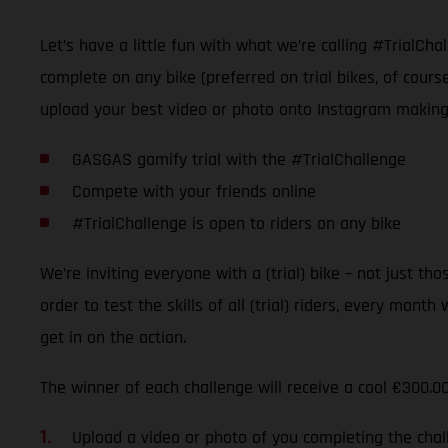
Let’s have a little fun with what we’re calling #TrialCha
complete on any bike (preferred on trial bikes, of cours
upload your best video or photo onto Instagram making s
GASGAS gamify trial with the #TrialChallenge
Compete with your friends online
#TrialChallenge is open to riders on any bike
We’re inviting everyone with a (trial) bike – not just t
order to test the skills of all (trial) riders, every month 
get in on the action.
The winner of each challenge will receive a cool €300.
Upload a video or photo of you completing the cha