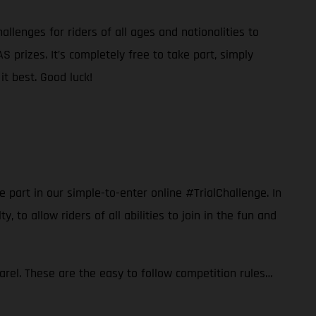
allenges for riders of all ages and nationalities to
 prizes. It’s completely free to take part, simply
t best. Good luck!
e part in our simple-to-enter online #TrialChallenge. In
ty, to allow riders of all abilities to join in the fun and
rel. These are the easy to follow competition rules…