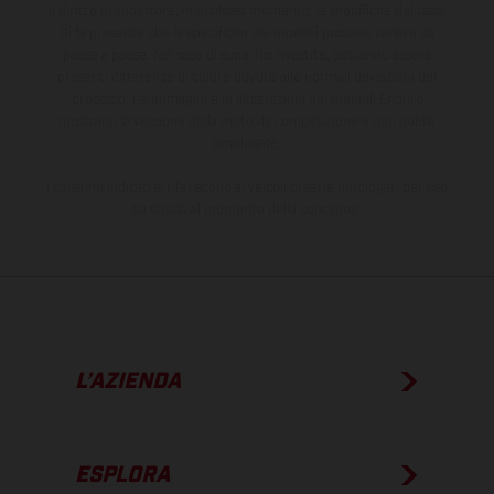
il diritto di apportare, in qualsiasi momento, le modifiche del caso.
Si fa presente che le specifiche dei modelli possono variare da
paese a paese. Nel caso di superfici rivestite, potranno essere
presenti differenze di colore dovute alle normali deviazioni del
processo. Le immagini e le illustrazioni dei modelli Enduro
mostrano la versione della moto da competizione e non quella
omologata.
I consumi indicati si riferiscono ai veicoli di serie omologati per uso
su strada al momento della consegna.
L’AZIENDA
ESPLORA