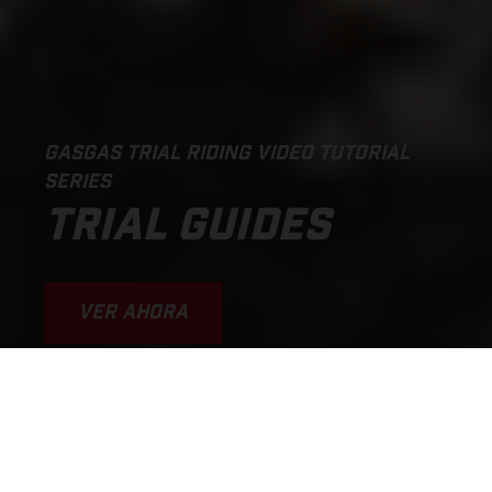
GASGAS TRIAL RIDING VIDEO TUTORIAL
SERIES
TRIAL GUIDES
VER AHORA