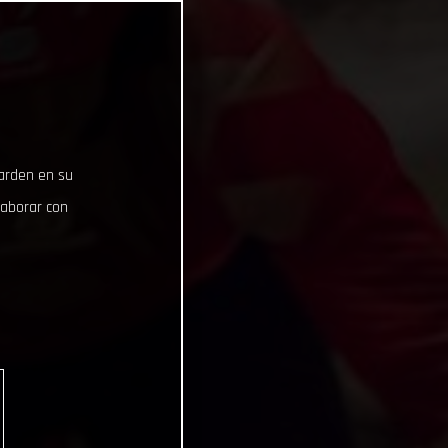
uarden en su
laborar con