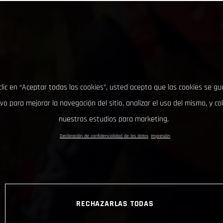
clic en “Aceptar todas las cookies”, usted acepta que las cookies se g
ivo para mejorar la navegación del sitio, analizar el uso del mismo, y co
nuestros estudios para marketing.
Declaración de confidencialidad de los datos
Impresión
RECHAZARLAS TODAS