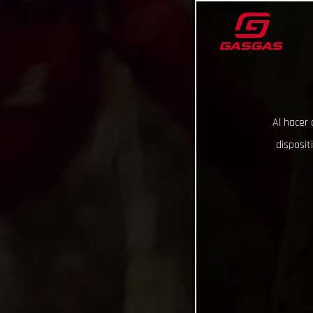
Al hacer 
disposit