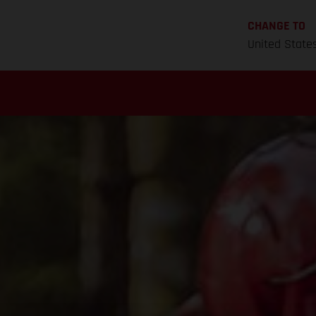
CHANGE TO
United State