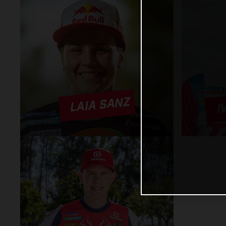
I
LAIA SANZ