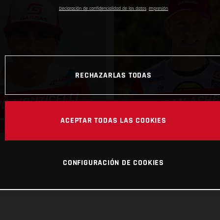
Declaración de confidencialidad de los datos
Impresión
RECHAZARLAS TODAS
JORDAN ASH
VO MONTICELLI
ACEPTAR TODAS LAS COOKIES
CONFIGURACIÓN DE COOKIES