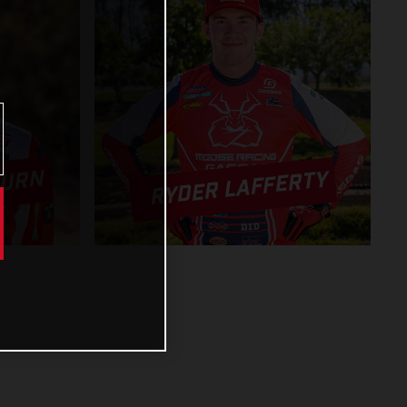
BURN
RYDER LAFFERTY