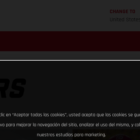
CHANGE TO
United State
RS
clic en “Aceptar todas las cookies”, usted acepta que las cookies se g
ivo para mejorar la navegación del sitio, analizar el uso del mismo, y co
nuestros estudios para marketing.