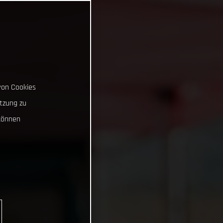
von Cookies
tzung zu
können