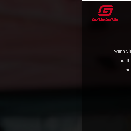
Wenn Sie
auf I
ana