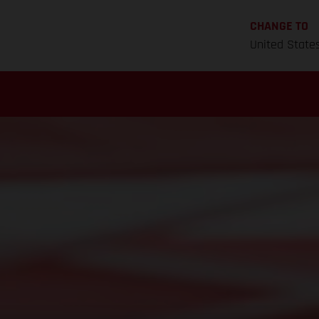
CHANGE TO
United State