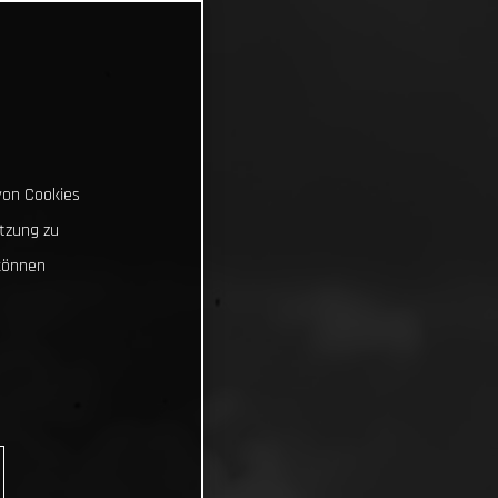
von Cookies
tzung zu
können