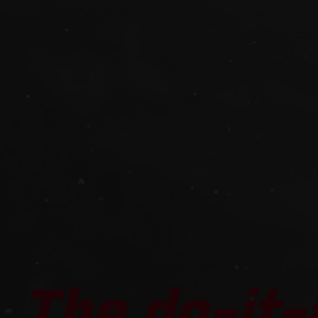
The do-it-