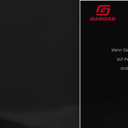
Wenn Sie
auf I
ana