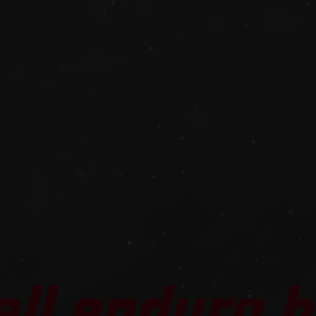
all enduro b